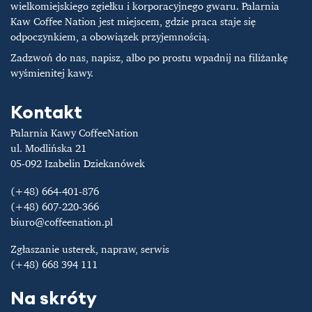
wielkomiejskiego zgiełku i korporacyjnego gwaru. Palarnia
Kaw Coffee Nation jest miejscem, gdzie praca staje się
odpoczynkiem, a obowiązek przyjemnością.
Zadzwoń do nas, napisz, albo po prostu wpadnij na filiżankę
wyśmienitej kawy.
Kontakt
Palarnia Kawy CoffeeNation
ul. Modlińska 21
05-092 Izabelin Dziekanówek
(+48) 664-401-876
(+48) 607-220-366
biuro@coffeenation.pl
Zgłaszanie usterek, napraw, serwis
(+48) 668 394 111
Na skróty