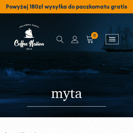
Powyżej 180zł wysyłka do paczkomatu gratis
0
myta