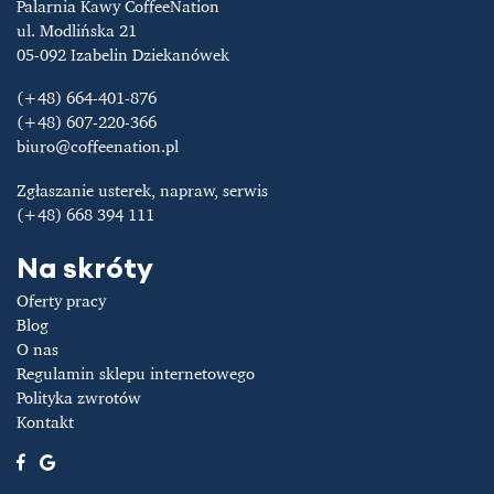
Palarnia Kawy CoffeeNation
ul. Modlińska 21
05-092 Izabelin Dziekanówek
(+48) 664-401-876
(+48) 607-220-366
biuro@coffeenation.pl
Zgłaszanie usterek, napraw, serwis
(+48) 668 394 111
Na skróty
Oferty pracy
Blog
O nas
Regulamin sklepu internetowego
Polityka zwrotów
Kontakt