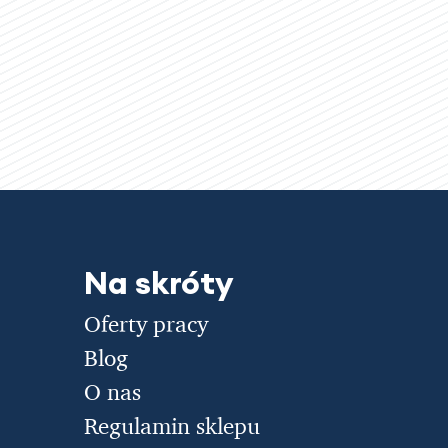
Na skróty
Oferty pracy
Blog
O nas
Regulamin sklepu