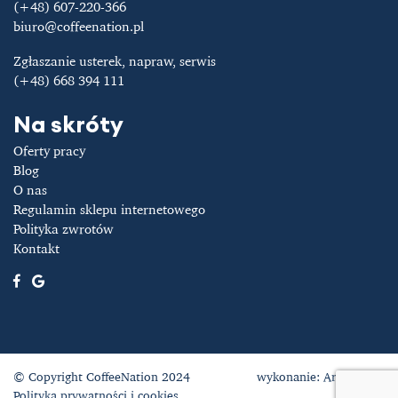
(+48) 607-220-366
biuro@coffeenation.pl
Zgłaszanie usterek, napraw, serwis
(+48) 668 394 111
Na skróty
Oferty pracy
Blog
O nas
Regulamin sklepu internetowego
Polityka zwrotów
Kontakt
© Copyright CoffeeNation 2024
wykonanie:
Artixen.net
Polityka prywatności i cookies