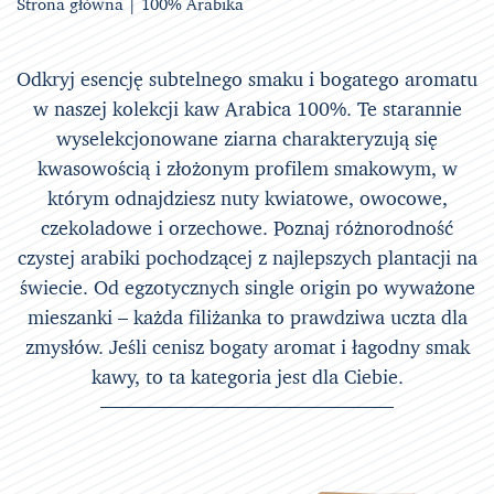
Strona główna
| 100% Arabika
Odkryj esencję subtelnego smaku i bogatego aromatu
w naszej kolekcji kaw Arabica 100%. Te starannie
wyselekcjonowane ziarna charakteryzują się
kwasowością i złożonym profilem smakowym, w
którym odnajdziesz nuty kwiatowe, owocowe,
czekoladowe i orzechowe. Poznaj różnorodność
czystej arabiki pochodzącej z najlepszych plantacji na
świecie. Od egzotycznych single origin po wyważone
mieszanki – każda filiżanka to prawdziwa uczta dla
zmysłów. Jeśli cenisz bogaty aromat i łagodny smak
kawy, to ta kategoria jest dla Ciebie.