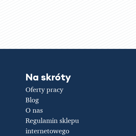
Na skróty
Oferty pracy
Blog
O nas
Regulamin sklepu
internetowego