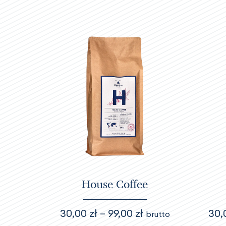
House Coffee
Zakres
30,00
zł
–
99,00
zł
30
brutto