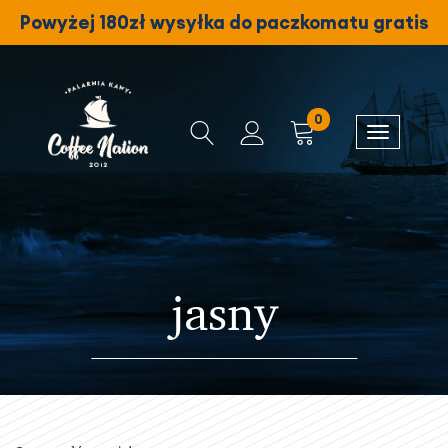
Powyżej 180zł wysyłka do paczkomatu gratis
0
jasny