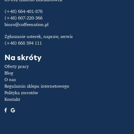
(+48) 664-401-876
(+48) 607-220-366
biuro@coffeenation.pl
Zgłaszanie usterek, napraw, serwis
(+48) 668 394 111
Na skróty
Oferty pracy
Blog
O nas
Regulamin sklepu internetowego
Polityka zwrotów
Kontakt