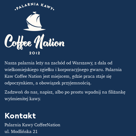
wybrać
na
stronie
produktu
Nasza palarnia leży na zachód od Warszawy, z dala od
wielkomiejskiego zgiełku i korporacyjnego gwaru. Palarnia
Kaw Coffee Nation jest miejscem, gdzie praca staje się
odpoczynkiem, a obowiązek przyjemnością.
Zadzwoń do nas, napisz, albo po prostu wpadnij na filiżankę
wyśmienitej kawy.
Kontakt
Palarnia Kawy CoffeeNation
ul. Modlińska 21