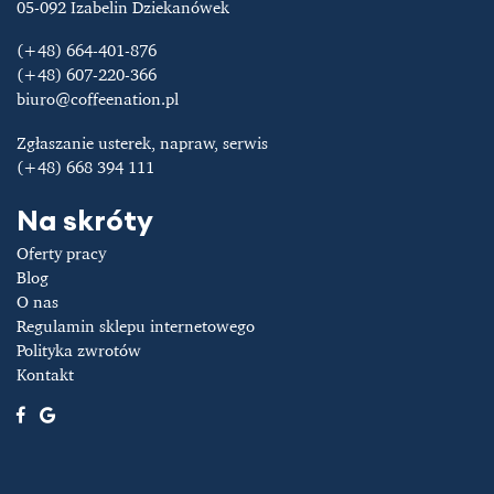
05-092 Izabelin Dziekanówek
(+48) 664-401-876
(+48) 607-220-366
biuro@coffeenation.pl
Zgłaszanie usterek, napraw, serwis
(+48) 668 394 111
Na skróty
Oferty pracy
Blog
O nas
Regulamin sklepu internetowego
Polityka zwrotów
Kontakt