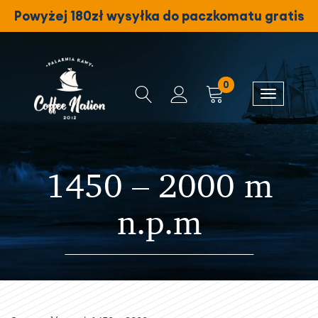
Powyżej 180zł wysyłka do paczkomatu gratis
0
1450 – 2000 m
n.p.m