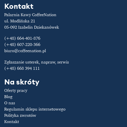
Kontakt
Palarnia Kawy CoffeeNation
ul. Modlińska 21
05-092 Izabelin Dziekanówek
(+48) 664-401-876
(+48) 607-220-366
biuro@coffeenation.pl
Zgłaszanie usterek, napraw, serwis
(+48) 668 394 111
Na skróty
Oferty pracy
Blog
O nas
Regulamin sklepu internetowego
Polityka zwrotów
Kontakt